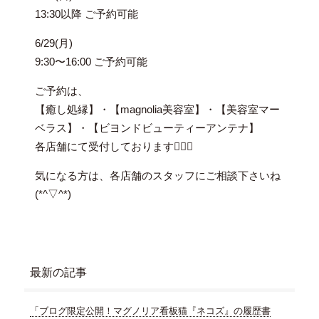
13:30以降 ご予約可能
6/29(月)
9:30〜16:00 ご予約可能
ご予約は、
【癒し処縁】・【magnolia美容室】・【美容室マー
ベラス】・【ビヨンドビューティーアンテナ】
各店舗にて受付しております🙇‍♀️✨
気になる方は、各店舗のスタッフにご相談下さいね
(*^▽^*)
最新の記事
「ブログ限定公開！マグノリア看板猫『ネコズ』の履歴書