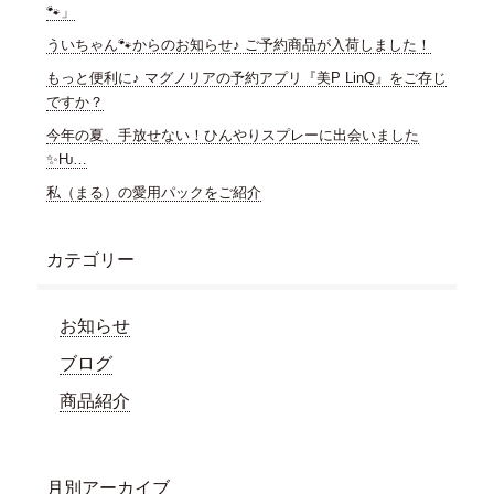
🐾」
ういちゃん🐾からのお知らせ♪ ご予約商品が入荷しました！
もっと便利に♪ マグノリアの予約アプリ『美P LinQ』をご存じ
ですか？
今年の夏、手放せない！ひんやりスプレーに出会いました
✨Ƕ…
私（まる）の愛用パックをご紹介
カテゴリー
お知らせ
ブログ
商品紹介
月別アーカイブ